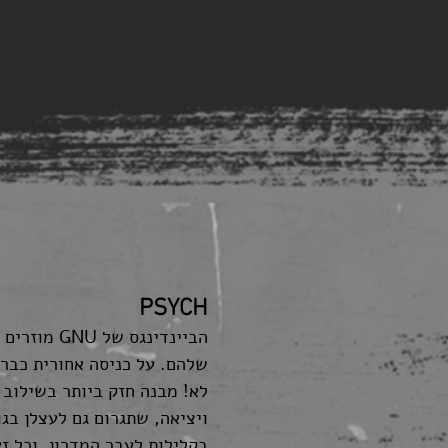
PSYCH
הביינדינגס ש
שלהם. על כניסה אחורית כבר
לא! מבנה חזק ביותר בשילוב 
ויציאה, שתגרום גם לעצלן בג
בקלילות לעבר המדרון. וכל ז