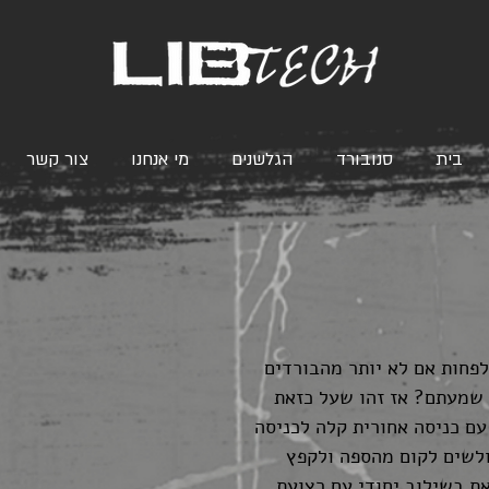
בית
סנובורד
הגלשנים
מי אנחנו
צור קשר
ל GNU מוזרים לפחות אם לא יותר מהבורדים
 שמעתם? אז זהו שעל כזאת
עם כניסה אחורית קלה לכניסה
ולשים לקום מהספה ולקפץ
את בשילוב יחודי עם רצועת