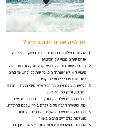
אז למה אנחנו מכוכב אחר?
הגלשנים שלנו הם החזקים ביותר בשוק - בגלל זה
אנחנו שמים קצוץ על הפיצוץ!
ליבת הפאוור פופ שלנו היא קלה, חזקה וגם אם יהיה
פיצוץ היא לא "שותה" מים, כך שתוכלו להשאר במים
כמה שתרצו בלי לרוץ לתיקונים.
בגלשנים שלנו אין פיבר רגיל אלא סיבי בזלת – הרבה
יותר קל, וחזק כמו הר געש.
בכל הגלשנים שלנו דק קונקייב – הרבה יותר יציב
ונוח, ומשאיר הרבה מקום לכרס בירה שלכם בחתירה.
בכל הגלשנים שלנו צ'אנלים בצדדים – לנוחות
מושלמת בדק דייב וגרבים באוויר.
החרבות MILF שלנו יכולות לזוז כ2.5 סמ בתוך בתי