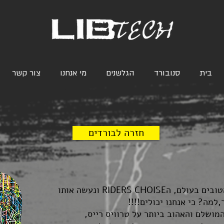
בית
סנובורד
הגלשנים
מי אנחנו
צור קשר
חזרה לבורדים
בואו ניקח את אחד הבורדים הטובים בעולם, הRIDERS CHOISE ונעשה אותו
למה? כי אנחנו יכולים!!!!
מושלם והאהוב ביותר על טרוויס רייס,