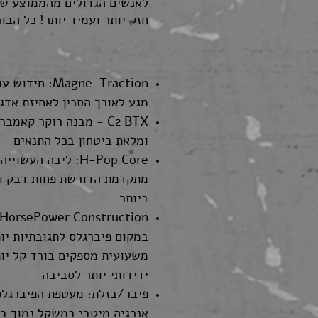
לאנשים הגדולים מהממוצע שמפ
חזק יותר ועמיד יותר! כל הבו
מגע לאורך הסכין לאחיזת אדג
C2 BTX - מבנה רוקר קא
ומלאת ביטחון בכל התנאים
H-Pop Core: ליבה 
מתקדמת הדורשת פחות דבק ו
ביותר
במקום פיברגלס לתגובתיות יו
משעועית מספקים בורד קל יותר
ידידותי יותר לסביבה
פיבר/בזלת: מעטפת הפיברגלס
אנרגיה מיטבי במשקל נמוך ב