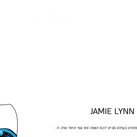
בית
סנובורד
הגלשנים
מי אנחנו
צור קשר
JAMIE LYNN
הספורט בעולם מביא לכם השנה את עוף החול שלו, ה-