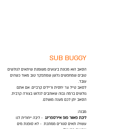
SUB BUGGY
הסאב הוא מכונת ביצועים משומנת שיתאים לגולשים
טובים שמחפשים גלשן שמתפקד טוב מאוד כשהים
עובד.
לסאב טייל צר יחסית וריילים קרביים. אם אתם
גולשים ברמה גבוה שאוהבים לגלוש בצורה קרבית.
הסאב יתן לכם מענה מושלם.
מבנה:
ליבת פאוור פופ איירספרינג
- ליבה ייחודית לנו
עשויה תאים סגורים ממתכת - לא סופגת מים